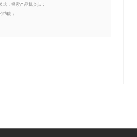
模式，探索产品机会点；
的功能；