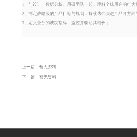
1、与设计、数据分析、用研团队一起，理解全球用户的行为
2、制定战略级的产品目标与规划，持续迭代演进产品各方面
3、定义业务的成功指标，监控并驱动其增长；
上一篇：暂无资料
下一篇：暂无资料